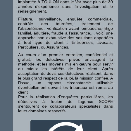
implantée à TOULON dans le Var avec plus de 30
années d'expérience dans l'investigation et le
renseignement.
Filature, surveillance, enquête commerciale,
contrôle des tournées, traitement de
l'absentéisme, vérification avant embauche, litige
familial, adultère, fraude à l'assurance.... voici une
approche non exhaustive des solutions apportées
à tout type de client : Entreprises, avocats,
Particuliers, ou Assurances.
Au cours d’un premier entretien, confidentiel et
gratuit, les détectives privés envisagent la
méthode, et les moyens mis en œuvre pour servir
au mieux les intérêts de leur client. Après
acceptation du devis ces détectives réalisent, dans
le plus grand respect de la loi, la mission confiée. A
l’issue, un rapport circonstancié utilisable
éventuellement devant les tribunaux est remis au
client
Pour la réalisation d’enquêtes particulières, les
détectives à Toulon de l’agence SCOPE
s’entourent de collaborateurs spécialistes dans
leurs domaines respectifs.